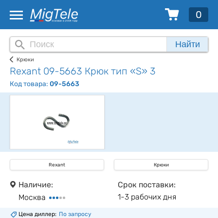
0
Найти
Крюки
Rexant 09-5663 Крюк тип «S» 3
Код товара:
09-5663
Rexant
Крюки
Наличие:
Срок поставки:
1-3 рабочих дня
Москва
Цена диллер:
По запросу