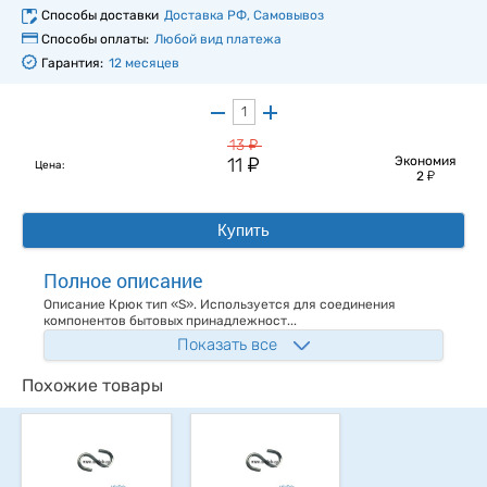
Способы доставки
Доставка РФ, Самовывоз
Способы оплаты:
Любой вид платежа
Гарантия:
12 месяцев
у
13
у
11
Экономия
Цена:
у
2
Купить
Полное описание
Описание Крюк тип «S». Используется для соединения
компонентов бытовых принадлежност...
Показать все
Похожие товары