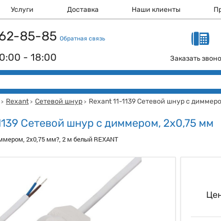
Услуги
Доставка
Наши клиенты
П
 162-85-85
Обратная связь
0:00 - 18:00
Заказать звон
Rexant
Сетевой шнур
Rexant 11-1139 Сетевой шнур с диммеро
>
>
>
1139 Сетевой шнур с диммером, 2х0,75 мм
ммером, 2х0,75 мм?, 2 м белый REXANT
Цен