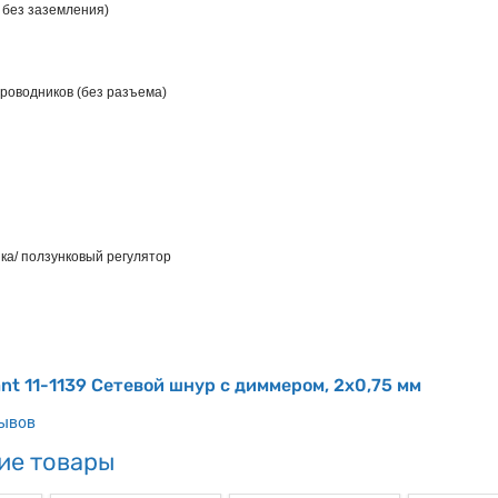
 без заземления)
роводников (без разъема)
ка/ ползунковый регулятор
nt 11-1139 Сетевой шнур с диммером, 2х0,75 мм
зывов
ие товары