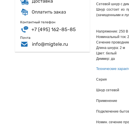
Доставка
Сетевой шнур с дим
Шнур состоит из п
Оплатить заказ
(зачищенными и лу
Контактный телефон
+7 (495) 162-85-85
Напряжение: 250 В
Номинальный ток: 2
Почта
Сечение проводнико
info@migtele.ru
Длина шнура: 2 м
Цвет: белый
Диммер: да
Технические характ
Серия
Шнур сетевой
Применение
Подключение быто
Номин. сечение пр