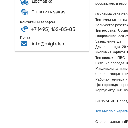
Доставка
российского и евро
Оплатить заказ
Основные характер
Тип: Удлинитель на
Контактный телефон
Количество розеток
+7 (495) 162-85-85
Тип розетки: Росси
Напряжение: 220-2
Почта
Заземление: Да
info@migtele.ru
Длина провода: 20 
Кнопка на корпусе:
Тип провода: ПВС
Сечение провода: 3
Максимальная нагру
Степень защиты: I
Рабочая температур
Цвет провода: чер
Корпус катушки: П
ВНИМАНИЕ! Перед в
Технические характ
Степень защиты (IP