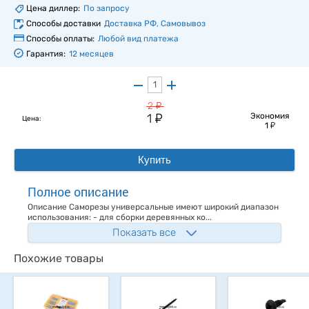
Цена диллер:
По запросу
Способы доставки
Доставка РФ, Самовывоз
Способы оплаты:
Любой вид платежа
Гарантия:
12 месяцев
у
2
у
1
Экономия
Цена:
у
1
Купить
Полное описание
Описание Саморезы универсальные имеют широкий диапазон
использования: - для сборки деревянных ко...
Показать все
Похожие товары