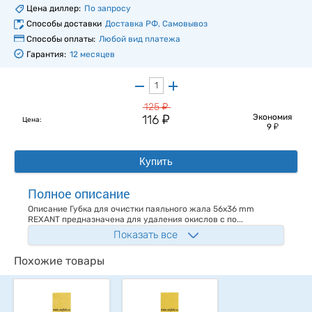
Цена диллер:
По запросу
Способы доставки
Доставка РФ, Самовывоз
Способы оплаты:
Любой вид платежа
Гарантия:
12 месяцев
у
125
у
116
Экономия
Цена:
у
9
Купить
Полное описание
Описание Губка для очистки паяльного жала 56x36 mm
REXANT предназначена для удаления окислов с по...
Показать все
Похожие товары