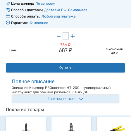
Цена диллер:
По запросу
Способы доставки
Доставка РФ, Самовывоз
Способы оплаты:
Любой вид платежа
Гарантия:
12 месяцев
у
736
у
687
Экономия
Цена:
у
49
Купить
Полное описание
Описание Кримпер PROconnect HT-200 — универсальный
инструмент для обжима разъемов RJ-45 (8P...
Показать все
Похожие товары