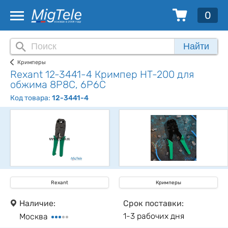
0
Найти
Кримперы
Rexant 12-3441-4 Кримпер HT-200 для
обжима 8P8C, 6P6C
Код товара:
12-3441-4
Rexant
Кримперы
Наличие:
Срок поставки:
1-3 рабочих дня
Москва