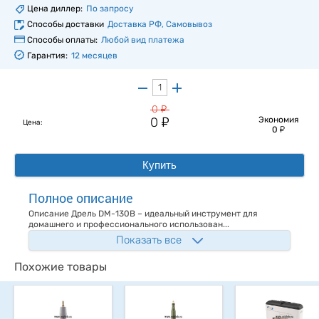
Цена диллер:
По запросу
Способы доставки
Доставка РФ, Самовывоз
Способы оплаты:
Любой вид платежа
Гарантия:
12 месяцев
у
0
у
0
Экономия
Цена:
у
0
Купить
Полное описание
Описание Дрель DM-130B – идеальный инструмент для
домашнего и профессионального использован...
Показать все
Похожие товары