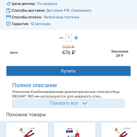
Цена диллер:
По запросу
Способы доставки
Доставка РФ, Самовывоз
Способы оплаты:
Любой вид платежа
Гарантия:
12 месяцев
у
505
у
476
Экономия
Цена:
у
29
Купить
Полное описание
Описание Комбинированные диэлектрические плоскогубцы
REXANT 180 мм используются для широкого спек...
Показать все
Похожие товары