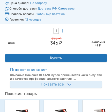
Цена диллер:
По запросу
Способы доставки
Доставка РФ, Самовывоз
Способы оплаты:
Любой вид платежа
Гарантия:
12 месяцев
у
395
у
346
Экономия
Цена:
у
49
Купить
Полное описание
Описание Ножовка REXANT Зубец применяется как в быту, так
и в качестве профессионального распилоч...
Показать все
Похожие товары