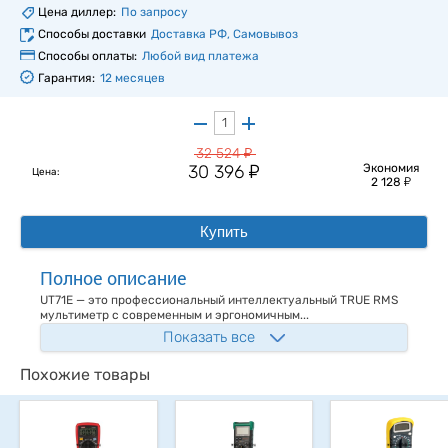
Цена диллер:
По запросу
Способы доставки
Доставка РФ, Самовывоз
Способы оплаты:
Любой вид платежа
Гарантия:
12 месяцев
у
32 524
у
30 396
Экономия
Цена:
у
2 128
Купить
Полное описание
UT71E — это профессиональный интеллектуальный TRUE RMS
мультиметр с современным и эргономичным...
Показать все
Похожие товары