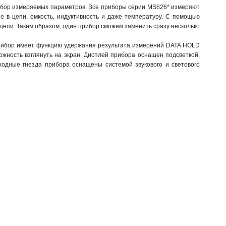
набор измеряемых параметров. Все приборы серии MS826* измеряют
 в цепи, емкость, индуктивность и даже температуру. С помощью
цепи. Таким образом, один прибор сможем заменить сразу несколько
Прибор имеет функцию удержания результата измерений DATA HOLD
можность взглянуть на экран. Дисплей прибора оснащен подсветкой,
одные гнезда прибора оснащены системой звукового и светового