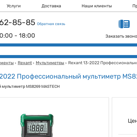
Услуги
Доставка
Наши клиенты
П
 162-85-85
Обратная связь
0:00 - 18:00
Заказать звон
ументы
Rexant
Мультиметры
Rexant 13-2022 Профессиональ
>
>
>
-2022 Профессиональный мультиметр MS
й мультиметр MS8269 MASTECH
Цен