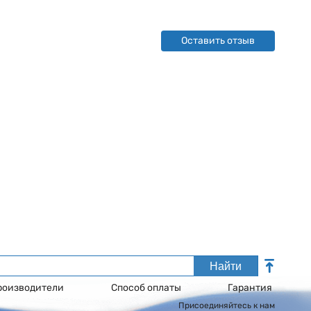
Оставить отзыв
Найти
роизводители
Способ оплаты
Гарантия
Присоединяйтесь к нам