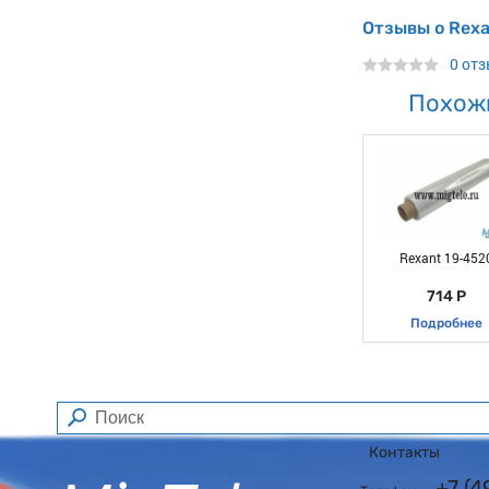
Отзывы о Rexa
0 от
Похож
Rexant 19-452
714 Р
Подробнее
Контакты
+7 (