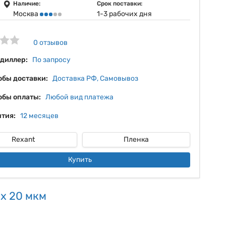
10%
Наличие:
Срок поставки:
Москва
1-3 рабочих дня
11%
12%
0 отзывов
13%
 диллер:
По запросу
обы доставки:
Доставка РФ, Самовывоз
обы оплаты:
Любой вид платежа
тия:
12 месяцев
Rexant
Пленка
Купить
х 20 мкм