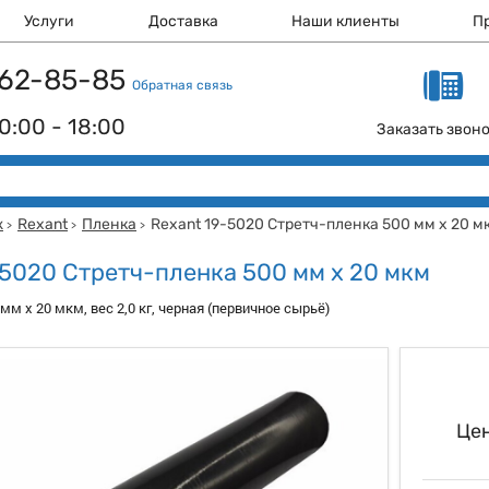
Услуги
Доставка
Наши клиенты
П
 162-85-85
Обратная связь
0:00 - 18:00
Заказать звон
ж
Rexant
Пленка
Rexant 19-5020 Стретч-пленка 500 мм х 20 м
>
>
>
-5020 Стретч-пленка 500 мм х 20 мкм
мм х 20 мкм, вес 2,0 кг, черная (первичное сырьё)
Цен