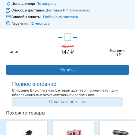
Цена диллер:
По запросу
Способы доставки
Доставка РФ, Самовывоз
Способы оплаты:
Любой вид платежа
Гарантия:
12 месяцев
у
158
у
147
Экономия
Цена:
у
11
Купить
Полное описание
Описание Блок питания (сетевой адаптер) применяется для
обеспечения высококачественной работы осв...
Показать все
Похожие товары