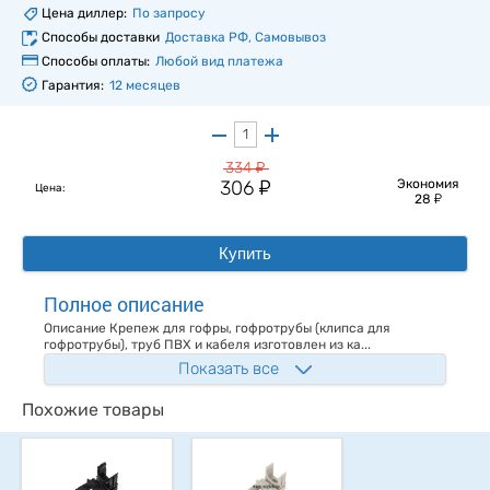
Цена диллер:
По запросу
Способы доставки
Доставка РФ, Самовывоз
Способы оплаты:
Любой вид платежа
Гарантия:
12 месяцев
у
334
у
306
Экономия
Цена:
у
28
Купить
Полное описание
Описание Крепеж для гофры, гофротрубы (клипса для
гофротрубы), труб ПВХ и кабеля изготовлен из ка...
Показать все
Похожие товары