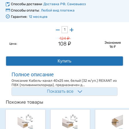
Способы доставки
Доставка РФ, Самовывоз
Способы оплаты:
Любой вид платежа
Гарантия:
12 месяцев
у
124
у
108
Экономия
Цена:
у
16
Купить
Полное описание
Описание Кaбель-канал 40х25 мм, белый (32 м/уп.) REXANT из
ПВХ (поливинилхлорида), предназначен д...
Показать все
Похожие товары