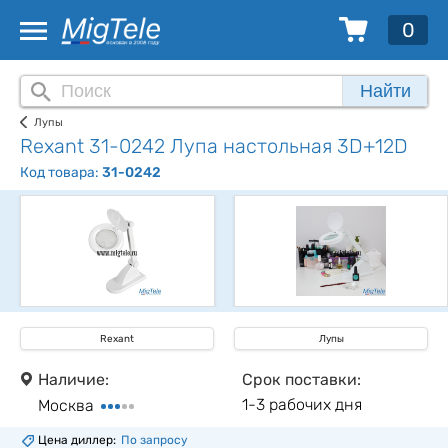
0
Найти
Лупы
Rexant 31-0242 Лупа настольная 3D+12D
Код товара:
31-0242
Rexant
Лупы
Наличие:
Срок поставки:
1-3 рабочих дня
Москва
Цена диллер:
По запросу