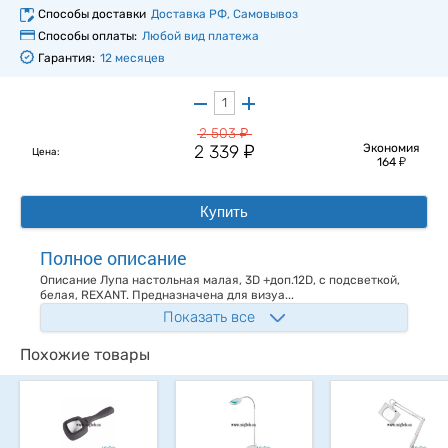
Способы доставки
Доставка РФ, Самовывоз
Способы оплаты:
Любой вид платежа
Гарантия:
12 месяцев
у
2 503
у
2 339
Экономия
Цена:
у
164
Купить
Полное описание
Описание Лупа настольная малая, 3D +доп.12D, с подсветкой,
белая, REXANT. Предназначена для визуа...
Показать все
Похожие товары