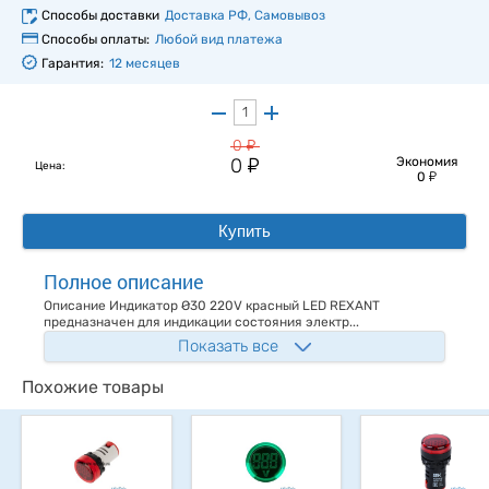
Способы доставки
Доставка РФ, Самовывоз
Способы оплаты:
Любой вид платежа
Гарантия:
12 месяцев
у
0
у
0
Экономия
Цена:
у
0
Купить
Полное описание
Описание Индикатор Ø30 220V красный LED REXANT
предназначен для индикации состояния электр...
Показать все
Похожие товары