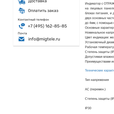
Доставка
Индикатор c ОТРАЖ
на лицевых панеля
Оплатить заказ
блоках питания, и
двух основных част
Контактный телефон
до 4мм, с помощью 
+7 (495) 162-85-85
Основные характер
Номинальное напря
Почта
Цвет индикации: же
info@migtele.ru
Установочный диаме
Рабочая температу
Степень защиты (IP)
Допустимая влажнос
Преимуществами исп
Технические характ
Тип напряжения
AC (перемен.)
Степень защиты (IP
IP30