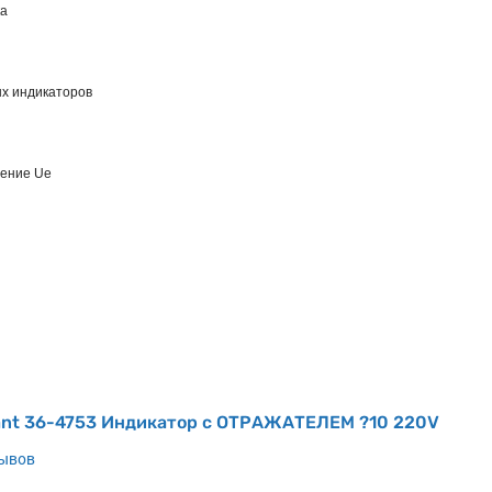
ка
ых индикаторов
жение Ue
ant 36-4753 Индикатор c ОТРАЖАТЕЛЕМ ?10 220V
зывов