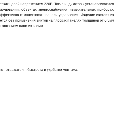
ских цепей напряжением 220В. Такие индикаторы устанавливаются
рудовании, объектах энергоснабжения, измерительных приборах,
эффективно комплектовать панели управления. Изделие состоит из
ляется без применения винтов на плоских панелях толщиной от 0.5мм
льзованием плоских клемм.
ет отражателя, быстрота и удобство монтажа.