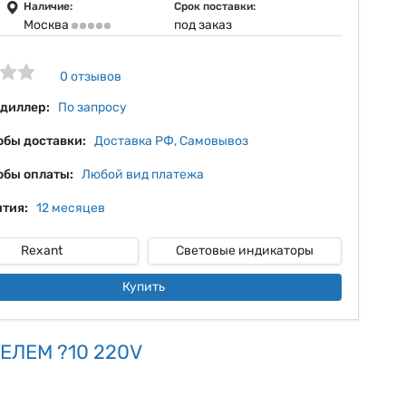
8%
Наличие:
Срок поставки:
Москва
под заказ
9%
10%
0 отзывов
11%
 диллер:
По запросу
обы доставки:
Доставка РФ, Самовывоз
обы оплаты:
Любой вид платежа
тия:
12 месяцев
Rexant
Световые индикаторы
Купить
ЕЛЕМ ?10 220V