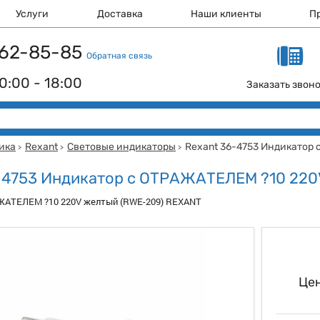
Услуги
Доставка
Наши клиенты
П
 162-85-85
Обратная связь
0:00 - 18:00
Заказать звон
ика
Rexant
Световые индикаторы
Rexant 36-4753 Индикатор
>
>
>
-4753 Индикатор c ОТРАЖАТЕЛЕМ ?10 220
ЖАТЕЛЕМ ?10 220V желтый (RWE-209) REXANT
Цен