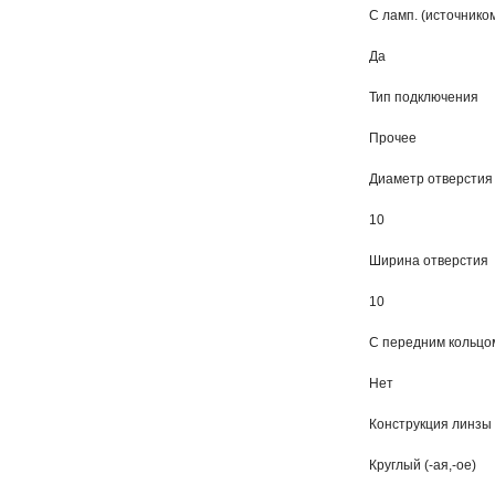
С ламп. (источником
Да
Тип подключения
Прочее
Диаметр отверстия
10
Ширина отверстия
10
С передним кольцо
Нет
Конструкция линзы
Круглый (-ая,-ое)