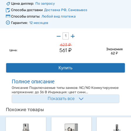
Цена диллер:
По запросу
Способы доставки
Доставка РФ, Самовывоз
Способы оплаты:
Любой вид платежа
Гарантия:
12 месяцев
у
623
у
561
Экономия
Цена:
у
62
Купить
Полное описание
Описание Подключаемые типы замков: NC/NO Коммутируемое
напряжение: до 36 В Индикация: цвет сини...
Показать все
Похожие товары