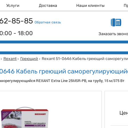
Услуги
Доставка
Наши клиенты
П
 162-85-85
Обратная связь
0:00 - 18:00
Заказать звон
Rexant
Греющий
Rexant 51-0646 Кабель греющий саморегу
>
>
>
-0646 Кабель греющий саморегулирующий
морегулирующийся REXANT Extra Line 25MSR-PB, на трубу, 15 м/375 Вт
Цен