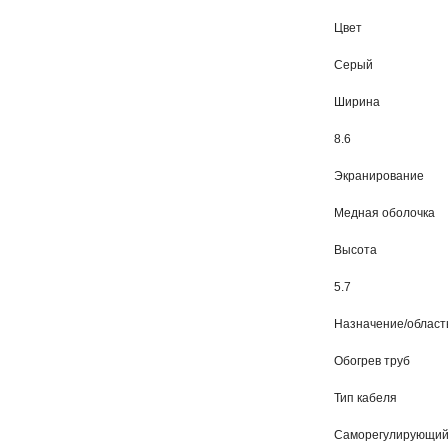
Цвет
Серый
Ширина
8.6
Экранирование
Медная оболочка
Высота
5.7
Назначение/област
Обогрев труб
Тип кабеля
Саморегулирующий