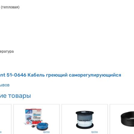
 (тепловая)
пература
ant 51-0646 Кабель греющий саморегулирующийся
зывов
ие товары