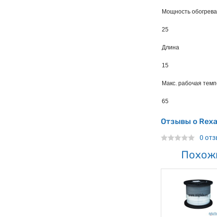
Мощность обогрева
25
Длина
15
Макс. рабочая тем
65
Отзывы о Rex
0 от
Похож