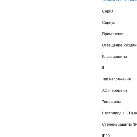
Технические характ
Серия
Сириус
Применение
Освещение, создан
Класс защиты
II
Тип напряжения
AC (перемен.)
Тип лампы
Светодиод. (LED) 
Степень защиты (IP
IP20