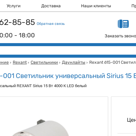
Услуги
Доставка
Наши клиенты
П
 162-85-85
Обратная связь
0:00 - 18:00
Заказать звон
ение
Rexant
Светильники
Даунлайты
Rexant 615-001 Светил
>
>
>
>
-001 Светильник универсальный Sirius 15 
сальный REXANT Sirius 15 Вт 4000 К LED белый
Цен