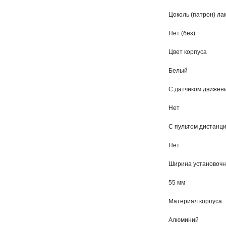
Цоколь (патрон) л
Нет (без)
Цвет корпуса
Белый
С датчиком движен
Нет
С пультом дистанц
Нет
Ширина установочна
55 мм
Материал корпуса
Алюминий