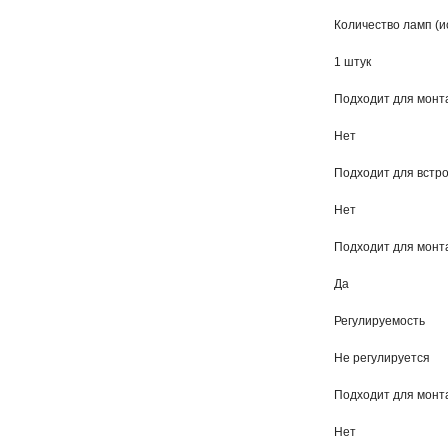
Количество ламп (и
1 штук
Подходит для монт
Нет
Подходит для встр
Нет
Подходит для монта
Да
Регулируемость
Не регулируется
Подходит для монт
Нет