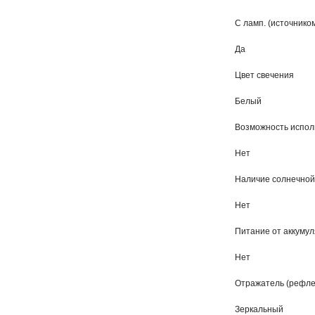
С ламп. (источником
Да
Цвет свечения
Белый
Возможность испол
Нет
Наличие солнечной
Нет
Питание от аккуму
Нет
Отражатель (рефле
Зеркальный