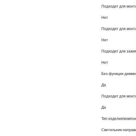
Подходит для монт
Нет
Подходит для монт
Нет
Подходит для зажи
Нет
Без функции димм
Да
Подходит для монт
Да
Тип изделия/компо
Светильник направл