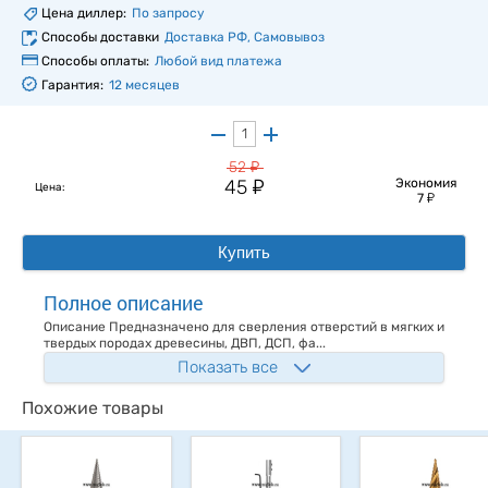
Цена диллер:
По запросу
Способы доставки
Доставка РФ, Самовывоз
Способы оплаты:
Любой вид платежа
Гарантия:
12 месяцев
у
52
у
45
Экономия
Цена:
у
7
Купить
Полное описание
Описание Предназначено для сверления отверстий в мягких и
твердых породах древесины, ДВП, ДСП, фа...
Показать все
Похожие товары