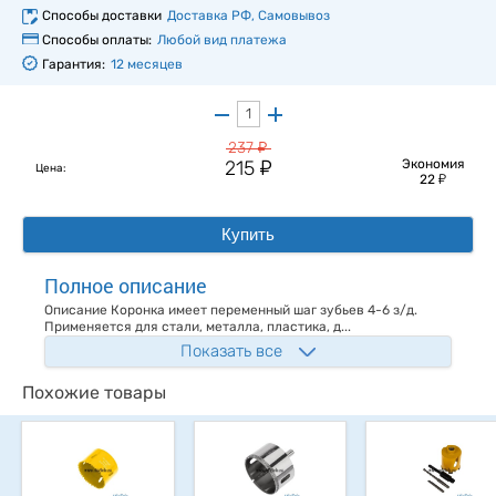
Способы доставки
Доставка РФ, Самовывоз
Способы оплаты:
Любой вид платежа
Гарантия:
12 месяцев
у
237
у
215
Экономия
Цена:
у
22
Купить
Полное описание
Описание Коронка имеет переменный шаг зубьев 4-6 з/д.
Применяется для стали, металла, пластика, д...
Показать все
Похожие товары