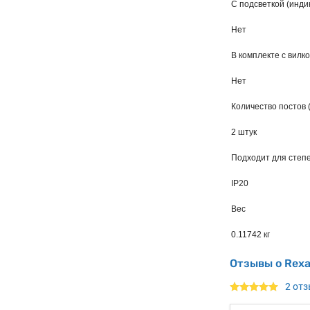
С подсветкой (инди
Нет
В комплекте с вилк
Нет
Количество постов 
2 штук
Подходит для степе
IP20
Вес
0.11742 кг
Отзывы о Rex
2 от