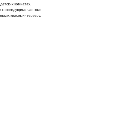
детских комнатах.
с токоведущими частями.
рких красок интерьеру.