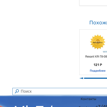
Похож
Rexant KR-78-0
121 Р
Подробнее
Контакты
+7 (