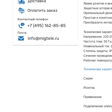
Доставка
Яркие розетки и вы
Защитные шторки в
Оплатить заказ
Оригинальный дизай
Простая и понятная
Контактный телефон
Преобразите интер
+7 (495) 162-85-85
Технические характ
Почта
Напряжение: 220-2
info@migtele.ru
Частота тока: 50 Гц
Номинальный ток: 1
Степень защиты: I
Сечение проводнико
Рабочая температура
Технические характ
Серия
Розетка
Применение
Подключение элект