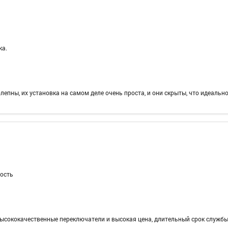
ка.
лепны, их установка на самом деле очень проста, и они скрыты, что идеально
ность
высококачественные переключатели и высокая цена, длительный срок служб