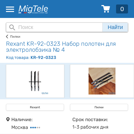
0
Найти
Пилки
Rexant KR-92-0323 Набор полотен для
электролобзика № 4
Код товара:
KR-92-0323
Rexant
Пилки
Наличие:
Срок поставки:
1-3 рабочих дня
Москва