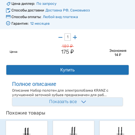
Цена диллер:
По запросу
Способы доставки
Доставка РФ, Самовывоз
Способы оплаты:
Любой вид платежа
Гарантия:
12 месяцев
у
189
у
175
Экономия
Цена:
у
14
Купить
Полное описание
Описание Набор полотен для электролобзика KRANZ с
улучшенной заточкой зубьев предназначен для раб...
Показать все
Похожие товары