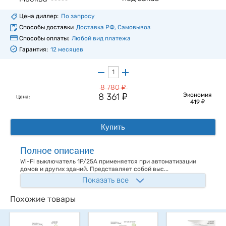
Цена диллер:
По запросу
Способы доставки
Доставка РФ, Самовывоз
Способы оплаты:
Любой вид платежа
Гарантия:
12 месяцев
у
8 780
у
8 361
Экономия
Цена:
у
419
Купить
Полное описание
Wi-Fi выключатель 1P/25A применяется при автоматизации
домов и других зданий. Представляет собой выс...
Показать все
Похожие товары