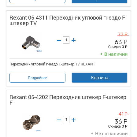
Rexant 05-4311 Переходник угловой гнездо F-
штекер TV
72 Р
63 Р
Скидка 0 Р
В наличии
Переходник угловой гнездо F-штекер TV REXANT
Корзина
Подробнее
Rexant 05-4202 Переходник штекер F-штекер
F
41 Р
36 Р
Скидка 0 Р
Нет в наличии