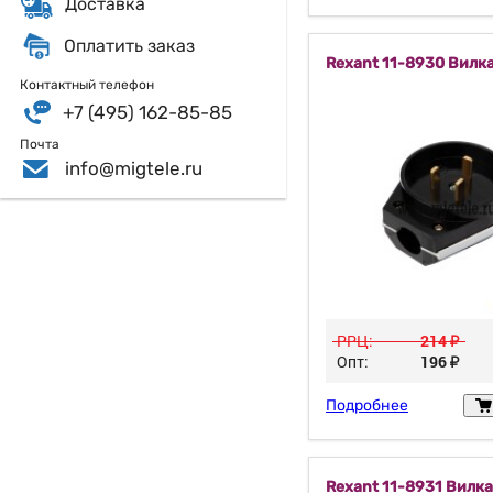
Доставка
Оплатить заказ
Rexant 11-8930 Вилк
Контактный телефон
+7 (495) 162-85-85
Почта
info@migtele.ru
РРЦ:
214
у
Опт:
196
у
Подробнее
Rexant 11-8931 Вилка