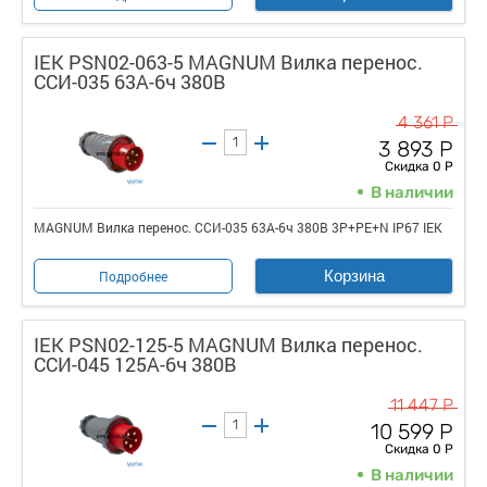
IEK PSN02-063-5 MAGNUM Вилка перенос.
ССИ-035 63А-6ч 380В
4 361 Р
3 893 Р
Скидка 0 Р
В наличии
MAGNUM Вилка перенос. ССИ-035 63А-6ч 380В 3P+PE+N IP67 IEK
Корзина
Подробнее
IEK PSN02-125-5 MAGNUM Вилка перенос.
ССИ-045 125А-6ч 380В
11 447 Р
10 599 Р
Скидка 0 Р
В наличии