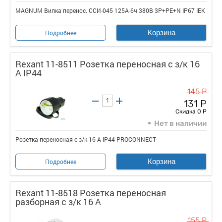
MAGNUM Вилка перенос. ССИ-045 125А-6ч 380В 3P+PE+N IP67 IEK
Корзина
Подробнее
Rexant 11-8511 Розетка переносная с з/к 16
А IP44
145 Р
131 Р
Скидка 0 Р
Нет в наличии
Розетка переносная с з/к 16 А IP44 PROCONNECT
Корзина
Подробнее
Rexant 11-8518 Розетка переносная
разборная с з/к 16 А
155 Р