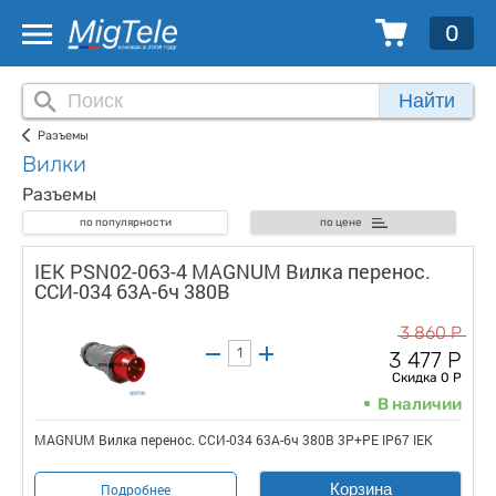
0
Найти
Разъемы
Вилки
Разъемы
по популярности
по цене
IEK PSN02-063-4 MAGNUM Вилка перенос.
ССИ-034 63А-6ч 380В
3 860 Р
3 477 Р
Скидка 0 Р
В наличии
MAGNUM Вилка перенос. ССИ-034 63А-6ч 380В 3P+PE IP67 IEK
Корзина
Подробнее