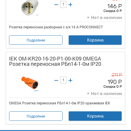
146 Р
Скидка 0 Р
Нет в наличии
Розетка переносная разборная с з/к 16 А PROCONNECT
Корзина
Подробнее
IEK OM-KR20-16-20-P1-00-K09 OMEGA
Розетка переносная РБп14-1-0м IP20
211 Р
190 Р
Скидка 0 Р
Нет в наличии
OMEGA Розетка переносная РБп14-1-0м IP20 оранжевая IEK
Корзина
Подробнее