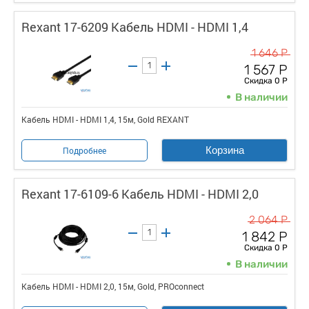
Rexant 17-6209 Кабель HDMI - HDMI 1,4
1 646 Р
1 567 Р
Скидка 0 Р
В наличии
Кабель HDMI - HDMI 1,4, 15м, Gold REXANT
Корзина
Подробнее
Rexant 17-6109-6 Кабель HDMI - HDMI 2,0
2 064 Р
1 842 Р
Скидка 0 Р
В наличии
Кабель HDMI - HDMI 2,0, 15м, Gold, PROconnect