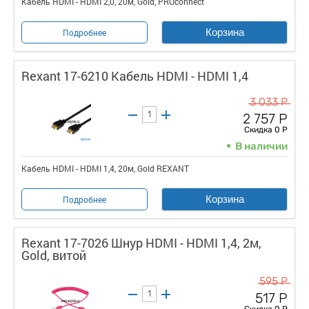
Кабель HDMI - HDMI 2,0, 20м, Gold, PROconnect
Корзина
Подробнее
Rexant 17-6210 Кабель HDMI - HDMI 1,4
3 033 Р
2 757 Р
Скидка 0 Р
В наличии
Кабель HDMI - HDMI 1,4, 20м, Gold REXANT
Корзина
Подробнее
Rexant 17-7026 Шнур HDMI - HDMI 1,4, 2м,
Gold, витой
595 Р
517 Р