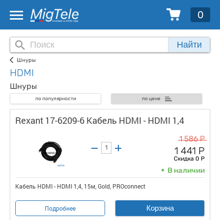
0
Найти
Шнуры
HDMI
Шнуры
по популярности
по цене
Rexant 17-6209-6 Кабель HDMI - HDMI 1,4
1 586 Р
1 441 Р
Скидка 0 Р
В наличии
Кабель HDMI - HDMI 1,4, 15м, Gold, PROconnect
Корзина
Подробнее