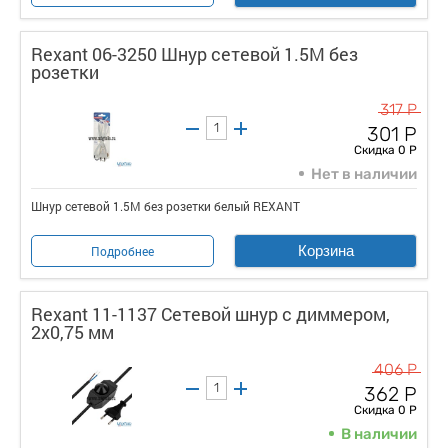
Rexant 06-3250 Шнур сетевой 1.5М без
розетки
317 Р
301 Р
Скидка 0 Р
Нет в наличии
Шнур сетевой 1.5М без розетки белый REXANT
Корзина
Подробнее
Rexant 11-1137 Сетевой шнур с диммером,
2х0,75 мм
406 Р
362 Р
Скидка 0 Р
В наличии