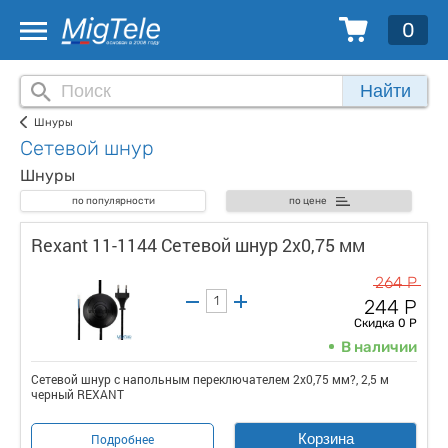
0
Найти
Шнуры
Сетевой шнур
Шнуры
по популярности
по цене
Rexant 11-1144 Сетевой шнур 2х0,75 мм
264 Р
244 Р
Скидка 0 Р
В наличии
Сетевой шнур с напольным переключателем 2х0,75 мм?, 2,5 м
черный REXANT
Корзина
Подробнее