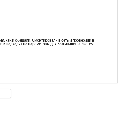
я, как и обещали. Смонтировали в сеть и проверили в
ые и подходят по параметрам для большинства систем.