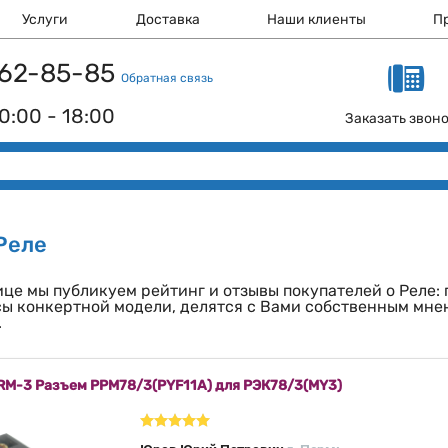
Услуги
Доставка
Наши клиенты
П
 162-85-85
Обратная связь
0:00 - 18:00
Заказать звон
Реле
ице мы публикуем рейтинг и отзывы покупателей о Реле:
ы конкертной модели, делятся с Вами собственным мнен
.
RM-3 Разъем РРМ78/3(PYF11A) для РЭК78/3(MY3)