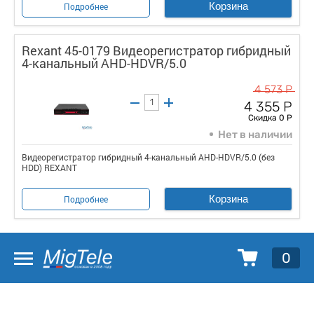
Корзина
Подробнее
Rexant 45-0179 Видеорегистратор гибридный
4-канальный AHD-HDVR/5.0
4 573 Р
4 355 Р
Скидка 0 Р
Нет в наличии
Видеорегистратор гибридный 4-канальный AHD-HDVR/5.0 (без
HDD) REXANT
Корзина
Подробнее
0