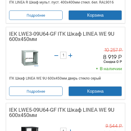
ITK LINEA R Шкаф мульт. пуст. 400х400мм стекл. бел. RAL9016
Корзина
Подробнее
IEK LWE3-09U64-GF ITK Шкаф LINEA WE 9U
600x450мм
10 257 Р
8 919 Р
Скидка 0 Р
В наличии
ITK Шкаф LINEA WE 9U 600x450мм дверь стекло серый
Корзина
Подробнее
IEK LWE5-09U64-GF ITK Шкаф LINEA WE 9U
600x450мм
9 544 Р