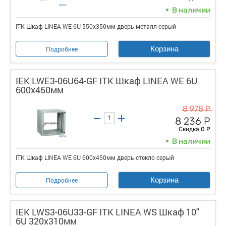
В наличии
ITK Шкаф LINEA WE 6U 550x350мм дверь металл серый
Корзина
Подробнее
IEK LWE3-06U64-GF ITK Шкаф LINEA WE 6U
600x450мм
8 978 Р
8 236 Р
Скидка 0 Р
В наличии
ITK Шкаф LINEA WE 6U 600x450мм дверь стекло серый
Корзина
Подробнее
IEK LWS3-06U33-GF ITK LINEA WS Шкаф 10"
6U 320х310мм