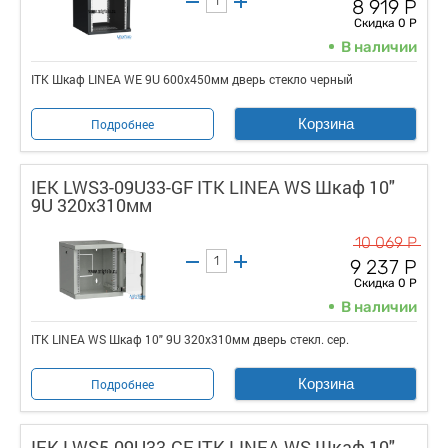
8 919 Р
Скидка 0 Р
В наличии
ITK Шкаф LINEA WE 9U 600x450мм дверь стекло черный
Корзина
Подробнее
IEK LWS3-09U33-GF ITK LINEA WS Шкаф 10"
9U 320х310мм
10 069 Р
9 237 Р
Скидка 0 Р
В наличии
ITK LINEA WS Шкаф 10" 9U 320х310мм дверь стекл. сер.
Корзина
Подробнее
IEK LWS5-09U33-GF ITK LINEA WS Шкаф 10"