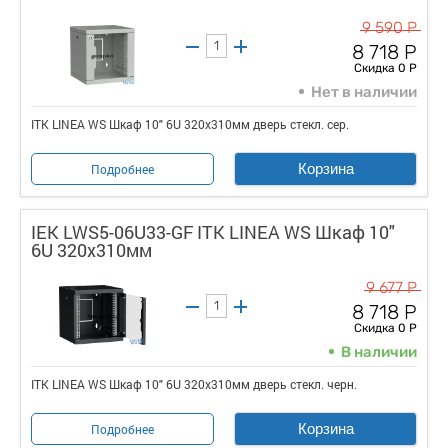
9 590 Р
8 718 Р
Скидка 0 Р
Нет в наличии
ITK LINEA WS Шкаф 10" 6U 320х310мм дверь стекл. сер.
Корзина
Подробнее
IEK LWS5-06U33-GF ITK LINEA WS Шкаф 10"
6U 320х310мм
9 677 Р
8 718 Р
Скидка 0 Р
В наличии
ITK LINEA WS Шкаф 10" 6U 320х310мм дверь стекл. черн.
Корзина
Подробнее