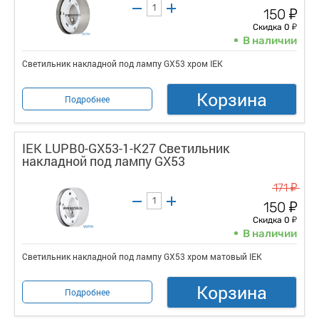
у
150
у
Скидка 0
В наличии
Светильник накладной под лампу GX53 хром IEK
Корзина
Подробнее
IEK LUPB0-GX53-1-K27 Светильник
накладной под лампу GX53
у
171
у
150
у
Скидка 0
В наличии
Светильник накладной под лампу GX53 хром матовый IEK
Корзина
Подробнее