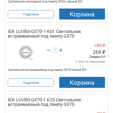
Светильник накладной под лампу GX53 черный IEK
Корзина
Подробнее
IEK LUVB0-GX70-1-K01 Светильник
встраиваемый под лампу GX70
у
280
у
259
у
Скидка 0
Нет в наличии
Светильник встраиваемый под лампу GX70 белый IEK
Корзина
Подробнее
IEK LUVB0-GX70-1-K23 Светильник
встраиваемый под лампу GX70