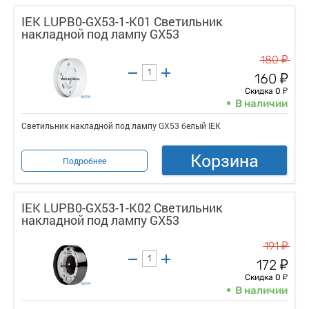
IEK LUPB0-GX53-1-K01 Светильник
накладной под лампу GX53
у
180
у
160
у
Скидка 0
В наличии
Светильник накладной под лампу GX53 белый IEK
Корзина
Подробнее
IEK LUPB0-GX53-1-K02 Светильник
накладной под лампу GX53
у
191
у
172
у
Скидка 0
В наличии