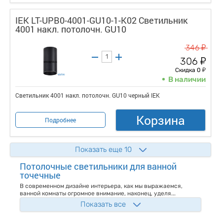
IEK LT-UPB0-4001-GU10-1-K02 Светильник
4001 накл. потолочн. GU10
у
346
у
306
у
Скидка 0
В наличии
Светильник 4001 накл. потолочн. GU10 черный IEK
Корзина
Подробнее
Показать еще 10
Потолочные светильники для ванной
точечные
В современном дизайне интерьера, как мы выражаемся,
ванной комнаты огромное внимание, наконец, уделя...
Показать все