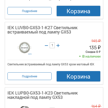
Корзина
Подробнее
IEK LUVB0-GX53-1-K27 Светильник
встраиваемый под лампу GX53
у
145
у
135
у
Скидка 0
В наличии
Светильник встраиваемый под лампу GX53 хром матовый IEK
Корзина
Подробнее
IEK LUPB0-GX53-1-K23 Светильник
накладной под лампу GX53
у
164