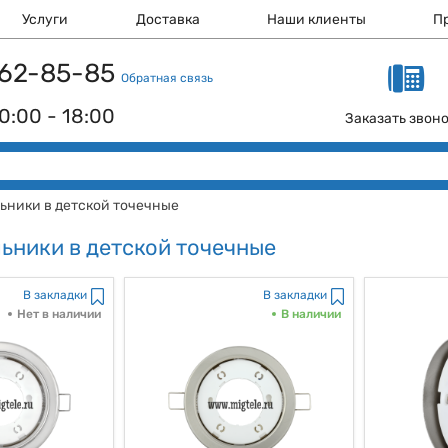
Услуги
Доставка
Наши клиенты
П
 162-85-85
Обратная связь
0:00 - 18:00
Заказать звон
ьники в детской точечные
ьники в детской точечные
В закладки
В закладки
Нет в наличии
В наличии