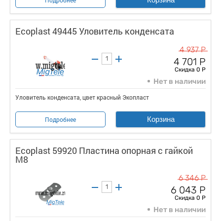
Подробнее
Ecoplast 49445 Уловитель конденсата
4 937 Р
4 701 Р
Скидка 0 Р
Нет в наличии
Уловитель конденсата, цвет красный Экопласт
Корзина
Подробнее
Ecoplast 59920 Пластина опорная с гайкой
М8
6 346 Р
6 043 Р
Скидка 0 Р
Нет в наличии