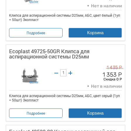
Нет в наличии
Клипса для аспирационной системы D25мм, АБС, цвет белый (1уп
= 50шт) Экопласт
Корзина
Подробнее
Ecoplast 49725-50GR Клипса для
аспирационной системы D25мм
1 435 Р
1 353 Р
Скидка 0 Р
Нет в наличии
Клипса для аспирационной системы D25мм, АБС, цвет серый (1уп
= 50шт) Экопласт
Корзина
Подробнее