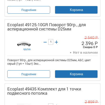
Корзина
Подробнее
Ecoplast 49125-10GR Поворот 90гр., для
аспирационной системы D25мм
2 540 Р
2 396 Р
Скидка 0 Р
Нет в наличии
Поворот 90гр., для аспирационной системы D25мм, АБС, цвет
серый (1уп = 10шт) Эко...
Корзина
Подробнее
Ecoplast 49435 Комплект для 1 точки
подвесного потолка
2 859 Р