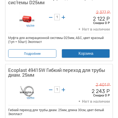
системы D25мм
2 377 Р
2 122 Р
Скидка 0 Р
Нет в наличии
Муфта для аспирационной системы D25мм, АБС, цвет красный
(1уп = 50шт) Экопласт
Корзина
Подробнее
Ecoplast 49415W Гибкий переход для трубы
диам. 25мм
2 401 Р
2 243 Р
Скидка 0 Р
Нет в наличии
Гибкий переход для трубы диам. 25мм, длина 30см, цвет белый
Экопласт