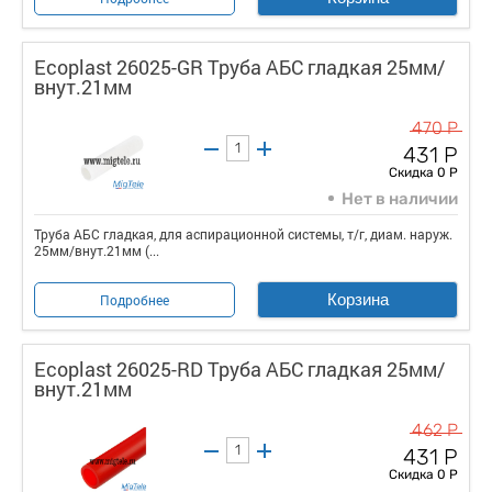
Ecoplast 26025-GR Труба АБС гладкая 25мм/
внут.21мм
470 Р
431 Р
Скидка 0 Р
Нет в наличии
Труба АБС гладкая, для аспирационной системы, т/г, диам. наруж.
25мм/внут.21мм (...
Корзина
Подробнее
Ecoplast 26025-RD Труба АБС гладкая 25мм/
внут.21мм
462 Р
431 Р
Скидка 0 Р