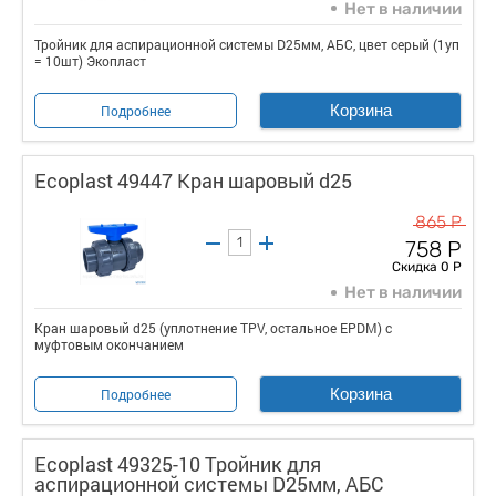
Нет в наличии
Тройник для аспирационной системы D25мм, АБС, цвет серый (1уп
= 10шт) Экопласт
Корзина
Подробнее
Ecoplast 49447 Кран шаровый d25
865 Р
758 Р
Скидка 0 Р
Нет в наличии
Кран шаровый d25 (уплотнение TPV, остальное EPDM) с
муфтовым окончанием
Корзина
Подробнее
Ecoplast 49325-10 Тройник для
аспирационной системы D25мм, АБС