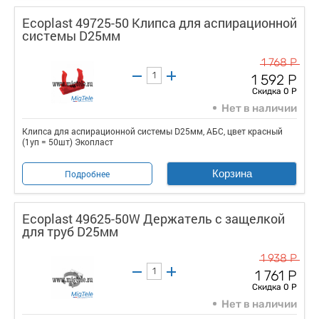
Ecoplast 49725-50 Клипса для аспирационной
системы D25мм
1 768 Р
1 592 Р
Скидка 0 Р
Нет в наличии
Клипса для аспирационной системы D25мм, АБС, цвет красный
(1уп = 50шт) Экопласт
Корзина
Подробнее
Ecoplast 49625-50W Держатель с защелкой
для труб D25мм
1 938 Р
1 761 Р
Скидка 0 Р
Нет в наличии