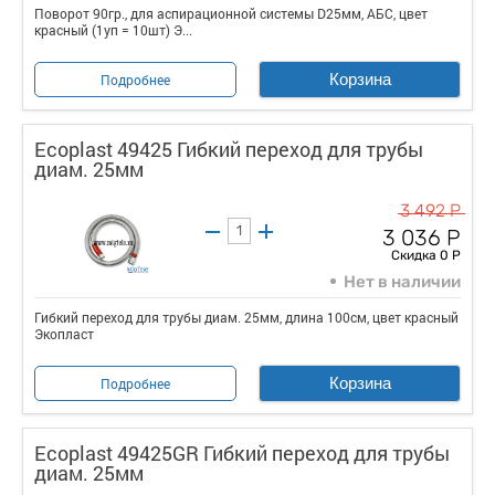
Поворот 90гр., для аспирационной системы D25мм, АБС, цвет
красный (1уп = 10шт) Э...
Корзина
Подробнее
Ecoplast 49425 Гибкий переход для трубы
диам. 25мм
3 492 Р
3 036 Р
Скидка 0 Р
Нет в наличии
Гибкий переход для трубы диам. 25мм, длина 100см, цвет красный
Экопласт
Корзина
Подробнее
Ecoplast 49425GR Гибкий переход для трубы
диам. 25мм