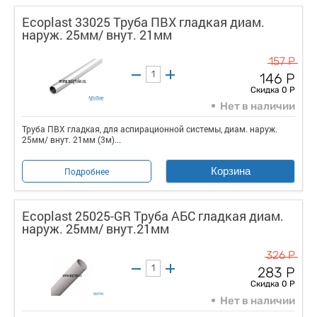
Ecoplast 33025 Труба ПВХ гладкая диам.
наруж. 25мм/ внут. 21мм
157 Р
146 Р
Скидка 0 Р
Нет в наличии
Труба ПВХ гладкая, для аспирационной системы, диам. наруж.
25мм/ внут. 21мм (3м)...
Корзина
Подробнее
Ecoplast 25025-GR Труба АБС гладкая диам.
наруж. 25мм/ внут.21мм
326 Р
283 Р
Скидка 0 Р
Нет в наличии