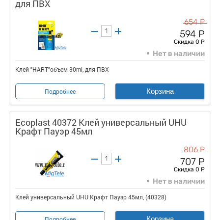
для ПВХ
654 Р
594 Р
Скидка 0 Р
Нет в наличии
Клей "HART"объем 30ml, для ПВХ
Корзина
Подробнее
Ecoplast 40372 Клей универсальный UHU
Крафт Пауэр 45мл
806 Р
707 Р
Скидка 0 Р
Нет в наличии
Клей универсальный UHU Крафт Пауэр 45мл, (40328)
Корзина
Подробнее