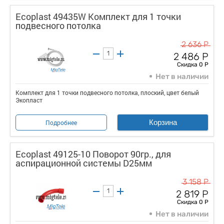
Ecoplast 49435W Комплект для 1 точки
подвесного потолка
2 636 Р
2 486 Р
Скидка 0 Р
Нет в наличии
Комплект для 1 точки подвесного потолка, плоский, цвет белый
Экопласт
Корзина
Подробнее
Ecoplast 49125-10 Поворот 90гр., для
аспирационной системы D25мм
3 158 Р
2 819 Р
Скидка 0 Р
Нет в наличии