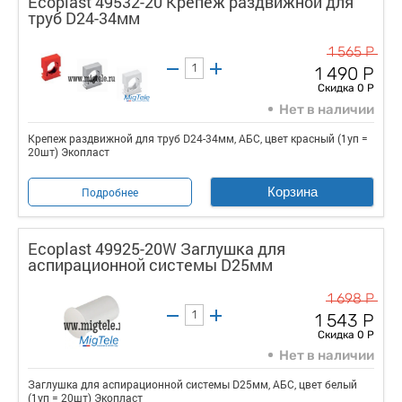
Ecoplast 49532-20 Крепеж раздвижной для
труб D24-34мм
1 565 Р
1 490 Р
Скидка 0 Р
Нет в наличии
Крепеж раздвижной для труб D24-34мм, АБС, цвет красный (1уп =
20шт) Экопласт
Корзина
Подробнее
Ecoplast 49925-20W Заглушка для
аспирационной системы D25мм
1 698 Р
1 543 Р
Скидка 0 Р
Нет в наличии
Заглушка для аспирационной системы D25мм, АБС, цвет белый
(1уп = 20шт) Экопласт