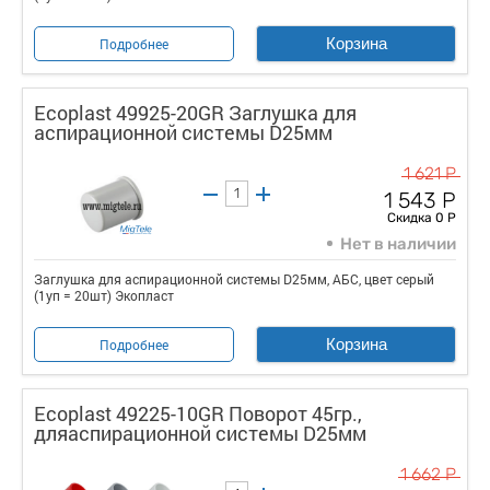
Корзина
Подробнее
Ecoplast 49925-20GR Заглушка для
аспирационной системы D25мм
1 621 Р
1 543 Р
Скидка 0 Р
Нет в наличии
Заглушка для аспирационной системы D25мм, АБС, цвет серый
(1уп = 20шт) Экопласт
Корзина
Подробнее
Ecoplast 49225-10GR Поворот 45гр.,
дляаспирационной системы D25мм
1 662 Р