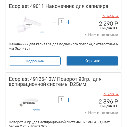
Ecoplast 49011 Наконечник для капиляра
2 565 Р
2 290 Р
Скидка 0 Р
Нет в наличии
Наконечник для капиляра для подвесного потолка, с отверстием 6
мм Экопласт
Корзина
Подробнее
Ecoplast 49125-10W Поворот 90гр., для
аспирационной системы D25мм
2 612 Р
2 396 Р
Скидка 0 Р
Нет в наличии
Поворот 90гр., для аспирационной системы D25мм, АБС, цвет
белый (1уп = 10шт) Эко...