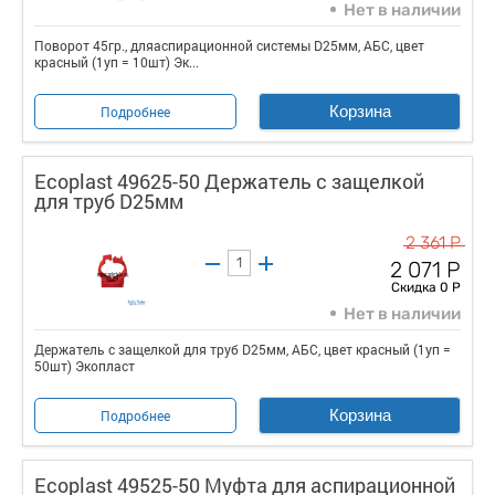
Нет в наличии
Поворот 45гр., дляаспирационной системы D25мм, АБС, цвет
красный (1уп = 10шт) Эк...
Корзина
Подробнее
Ecoplast 49625-50 Держатель с защелкой
для труб D25мм
2 361 Р
2 071 Р
Скидка 0 Р
Нет в наличии
Держатель с защелкой для труб D25мм, АБС, цвет красный (1уп =
50шт) Экопласт
Корзина
Подробнее
Ecoplast 49525-50 Муфта для аспирационной