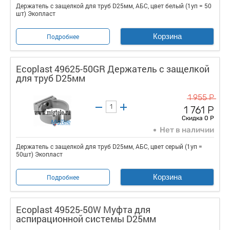
Держатель с защелкой для труб D25мм, АБС, цвет белый (1уп = 50
шт) Экопласт
Корзина
Подробнее
Ecoplast 49625-50GR Держатель с защелкой
для труб D25мм
1 955 Р
1 761 Р
Скидка 0 Р
Нет в наличии
Держатель с защелкой для труб D25мм, АБС, цвет серый (1уп =
50шт) Экопласт
Корзина
Подробнее
Ecoplast 49525-50W Муфта для
аспирационной системы D25мм