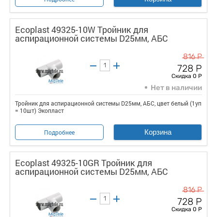
Ecoplast 49325-10W Тройник для
аспирационной системы D25мм, АБС
816 Р
728 Р
Скидка 0 Р
Нет в наличии
Тройник для аспирационной системы D25мм, АБС, цвет белый (1уп
= 10шт) Экопласт
Корзина
Подробнее
Ecoplast 49325-10GR Тройник для
аспирационной системы D25мм, АБС
816 Р
728 Р
Скидка 0 Р