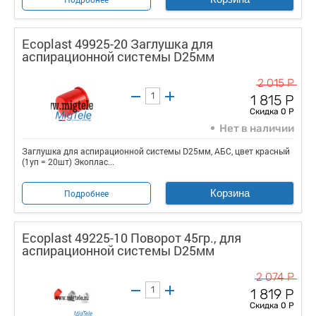
Ecoplast 49925-20 Заглушка для
аспирационной системы D25мм
2 015 Р
1 815 Р
Скидка 0 Р
Нет в наличии
Заглушка для аспирационной системы D25мм, АБС, цвет красный
(1уп = 20шт) Экоплас...
Корзина
Подробнее
Ecoplast 49225-10 Поворот 45гр., для
аспирационной системы D25мм
2 074 Р
1 819 Р
Скидка 0 Р