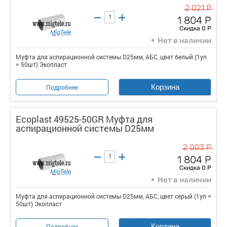
2 021 Р
1 804 Р
Скидка 0 Р
Нет в наличии
Муфта для аспирационной системы D25мм, АБС, цвет белый (1уп
= 50шт) Экопласт
Корзина
Подробнее
Ecoplast 49525-50GR Муфта для
аспирационной системы D25мм
2 003 Р
1 804 Р
Скидка 0 Р
Нет в наличии
Муфта для аспирационной системы D25мм, АБС, цвет серый (1уп =
50шт) Экопласт
Корзина
Подробнее