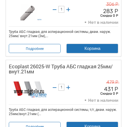
306 Р
283 Р
Скидка 0 Р
Нет в наличии
Труба АБС гладкая, для аспирационной системы, диам. наруж.
25мм/ внут.21мм (3м),...
Корзина
Подробнее
Ecoplast 26025-W Труба АБС гладкая 25мм/
внут.21мм
479 Р
431 Р
Скидка 0 Р
Нет в наличии
Труба АБС гладкая, для аспирационной системы, т/г, диам. наруж.
25мм/внут.21мм (...
Корзина
Подробнее