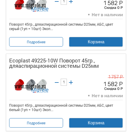
1 582 Р
Скидка 0 Р
Нет в наличии
Поворот 45гр., дляаспирационной системы D25мм, АБС, цвет
серый (1уп = 10шт) Экоп...
Корзина
Подробнее
Ecoplast 49225-10W Поворот 45гр.,
дляаспирационной системы D25мм
1 757 Р
1 582 Р
Скидка 0 Р
Нет в наличии
Поворот 45гр., дляаспирационной системы D25мм, АБС, цвет
белый (1уп = 10шт) Экоп...
Корзина
Подробнее