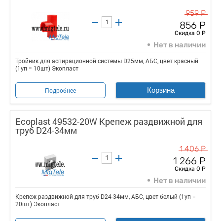
959 Р
856 Р
Скидка 0 Р
Нет в наличии
Тройник для аспирационной системы D25мм, АБС, цвет красный
(1уп = 10шт) Экопласт
Корзина
Подробнее
Ecoplast 49532-20W Крепеж раздвижной для
труб D24-34мм
1 406 Р
1 266 Р
Скидка 0 Р
Нет в наличии
Крепеж раздвижной для труб D24-34мм, АБС, цвет белый (1уп =
20шт) Экопласт