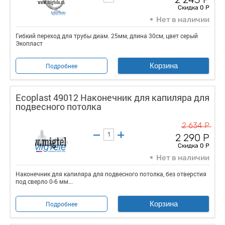
Скидка 0 Р
Нет в наличии
Гибкий переход для трубы диам. 25мм, длина 30см, цвет серый
Экопласт
Корзина
Подробнее
Ecoplast 49012 Наконечник для капиляра для
подвесного потолка
2 634 Р
2 290 Р
Скидка 0 Р
Нет в наличии
Наконечник для капиляра для подвесного потолка, без отверстия
под сверло 0-6 мм...
Корзина
Подробнее