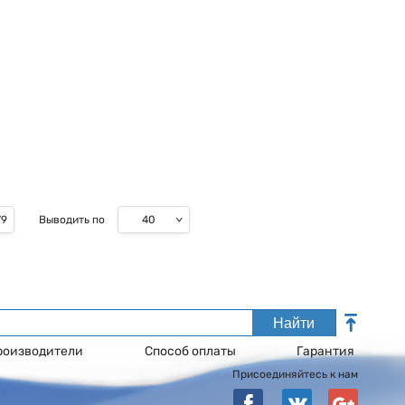
40
79
Выводить по
Найти
роизводители
Способ оплаты
Гарантия
Присоединяйтесь к нам