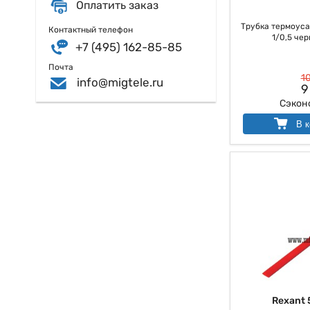
Оплатить заказ
Трубка термоуса
Контактный телефон
1/0,5 чер
+7 (495) 162-85-85
Почта
10
info@migtele.ru
9
Сэкон
В к
Rexant 