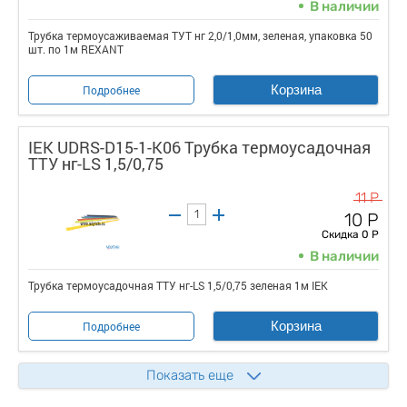
В наличии
Трубка термоусаживаемая ТУТ нг 2,0/1,0мм, зеленая, упаковка 50
шт. по 1м REXANT
Корзина
Подробнее
IEK UDRS-D15-1-K06 Трубка термоусадочная
ТТУ нг-LS 1,5/0,75
11 Р
10 Р
Скидка 0 Р
В наличии
Трубка термоусадочная ТТУ нг-LS 1,5/0,75 зеленая 1м IEK
Корзина
Подробнее
Показать еще