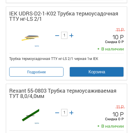
IEK UDRS-D2-1-K02 Трубка термоусадочная
ТТУ нг-LS 2/1
11 Р
10 Р
Скидка 0 Р
В наличии
Трубка термоусадочная ТТУ нг-LS 2/1 черная 1м IEK
Корзина
Подробнее
Rexant 55-0803 Трубка термоусаживаемая
ТУТ 8,0/4,0мм
11 Р
10 Р
Скидка 0 Р
В наличии