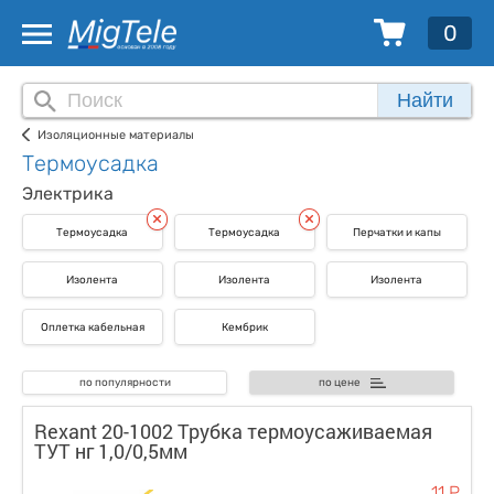
0
Найти
Изоляционные материалы
Термоусадка
Электрика
Термоусадка
Термоусадка
Перчатки и капы
Изолента
Изолента
Изолента
Оплетка кабельная
Кембрик
по популярности
по цене
Rexant 20-1002 Трубка термоусаживаемая
ТУТ нг 1,0/0,5мм
11 Р