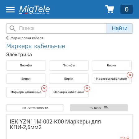
0
Найти
Маркировка кабеля
Маркеры кабельные
Электрика
Пломбы
Пломбы
Бирки
Бирки
Бирки
Маркеры кабельные
Маркеры кабельные
Маркеры кабельные
по популярности
по цене
IEK YZN11M-002-K00 Маркеры для
КПИ-2,5мм2
12 Р