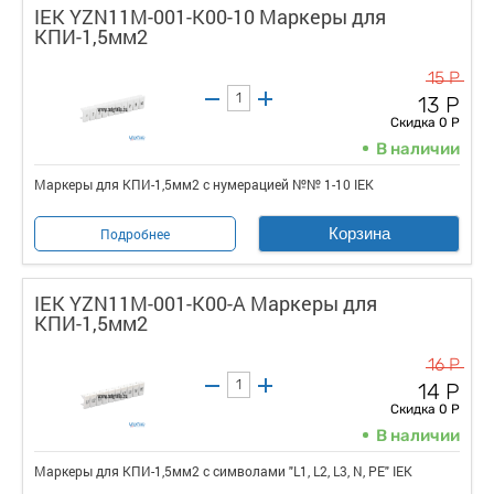
IEK YZN11M-001-K00-10 Маркеры для
КПИ-1,5мм2
15 Р
13 Р
Скидка 0 Р
В наличии
Маркеры для КПИ-1,5мм2 с нумерацией №№ 1-10 IEK
Корзина
Подробнее
IEK YZN11M-001-K00-A Маркеры для
КПИ-1,5мм2
16 Р
14 Р
Скидка 0 Р
В наличии
Маркеры для КПИ-1,5мм2 с символами "L1, L2, L3, N, PE" IEK