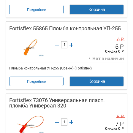
Корзина
Подробнее
Fortisflex 55865 Пломба контрольная УП-255
6 Р
5 Р
Скидка 0 Р
Нет в наличии
Пломба контрольная УП-255 (Оранж) (Fortisflex)
Корзина
Подробнее
Fortisflex 73076 Универсальная пласт.
пломба Универсал-320
8 Р
7 Р
Скидка 0 Р