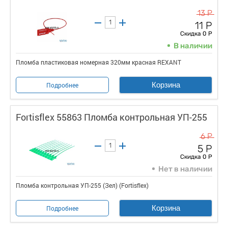
13 Р
11 Р
Скидка 0 Р
В наличии
Пломба пластиковая номерная 320мм красная REXANT
Корзина
Подробнее
Fortisflex 55863 Пломба контрольная УП-255
6 Р
5 Р
Скидка 0 Р
Нет в наличии
Пломба контрольная УП-255 (Зел) (Fortisflex)
Корзина
Подробнее