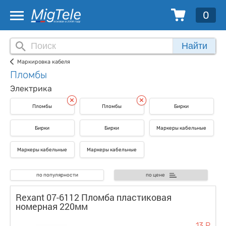
0
Найти
Маркировка кабеля
Пломбы
Электрика
Пломбы
Пломбы
Бирки
Бирки
Бирки
Маркеры кабельные
Маркеры кабельные
Маркеры кабельные
по популярности
по цене
Rexant 07-6112 Пломба пластиковая
номерная 220мм
13 Р