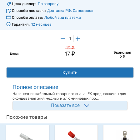
Цена диллер:
По запросу
Способы доставки
Доставка РФ, Самовывоз
Способы оплаты:
Любой вид платежа
Гарантия:
12 месяцев
у
19
у
17
Экономия
Цена:
у
2
Купить
Полное описание
Наконечник кабельный товарного знака IEK предназначен для
оконцевания жил медных и алюминиевых про...
Показать все
Похожие товары