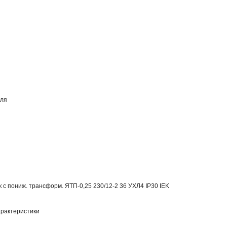
еля
 с пониж. трансформ. ЯТП-0,25 230/12-2 36 УХЛ4 IP30 IEK
рактеристики