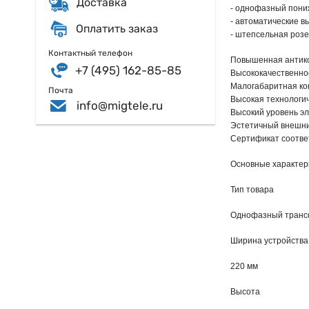
Доставка
- однофазный пони
- автоматические в
Оплатить заказ
- штепсельная розе
Контактный телефон
Повышенная антико
+7 (495) 162-85-85
Высококачественно
Малогабаритная ко
Почта
Высокая технологич
info@migtele.ru
Высокий уровень э
Эстетичный внешни
Сертификат соотве
Основные характер
Тип товара
Однофазный трансф
Ширина устройства
220 мм
Высота