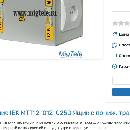
ые
Цена
Спос
Спос
Гаран
ие IEK MTT12-012-0250 Ящик с пониж. тра
питания местного или ремонтного освещения, а также для подключения пер
азборный металлический корпус, внутри которого установлены: