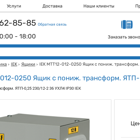
Услуги
Доставка
Наши клиенты
П
 162-85-85
Обратная связь
0:00 - 18:00
Заказать звон
ика
IEK
Ящики
IEK MTT12-012-0250 Ящик с пониж. трансформ.
>
>
>
-012-0250 Ящик с пониж. трансформ. ЯТП-
сформ. ЯТП-0,25 230/12-2 36 УХЛ4 IP30 IEK
Цен