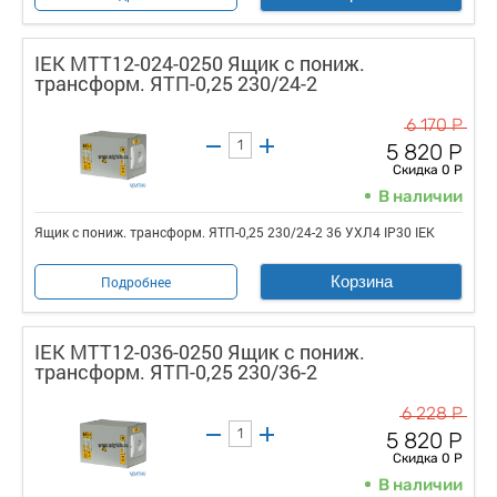
IEK MTT12-024-0250 Ящик с пониж.
трансформ. ЯТП-0,25 230/24-2
6 170 Р
5 820 Р
Скидка 0 Р
В наличии
Ящик с пониж. трансформ. ЯТП-0,25 230/24-2 36 УХЛ4 IP30 IEK
Корзина
Подробнее
IEK MTT12-036-0250 Ящик с пониж.
трансформ. ЯТП-0,25 230/36-2
6 228 Р
5 820 Р
Скидка 0 Р
В наличии