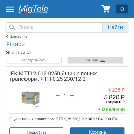
0
Найти
Электрика
Ящики
Электрика
по популярности
по цене
IEK MTT12-012-0250 Ящик с пониж.
трансформ. ЯТП-0,25 230/12-2
6 228 Р
5 820 Р
Скидка 0 Р
В наличии
Ящик с пониж. трансформ. ЯТП-0,25 230/12-2 36 УХЛ4 IP30 IEK
Корзина
Подробнее