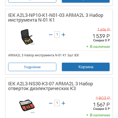
IEK A2L3-NP10-K1-N01-03 ARMA2L 3 Набор
инструмента N-01 K1
1 616 Р
1 539 Р
Скидка 0 Р
В наличии
ARMA2L 3 Набор инструмента N-01 K1 3шт IEK
Корзина
Подробнее
IEK A2L3-NS30-K3-07 ARMA2L 3 Набор
отверток диэлектрических K3
1 803 Р
1 567 Р
Скидка 0 Р
В наличии