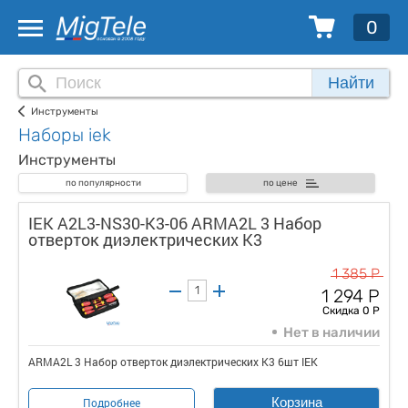
0
Найти
Инструменты
Наборы iek
Инструменты
по популярности
по цене
IEK A2L3-NS30-K3-06 ARMA2L 3 Набор
отверток диэлектрических K3
1 385 Р
1 294 Р
Скидка 0 Р
Нет в наличии
ARMA2L 3 Набор отверток диэлектрических K3 6шт IEK
Корзина
Подробнее