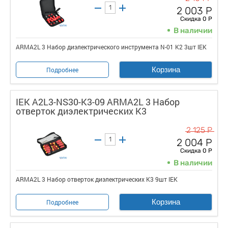
2 003 Р
Скидка 0 Р
В наличии
ARMA2L 3 Набор диэлектрического инструмента N-01 K2 3шт IEK
Корзина
Подробнее
IEK A2L3-NS30-K3-09 ARMA2L 3 Набор
отверток диэлектрических K3
2 125 Р
2 004 Р
Скидка 0 Р
В наличии
ARMA2L 3 Набор отверток диэлектрических K3 9шт IEK
Корзина
Подробнее