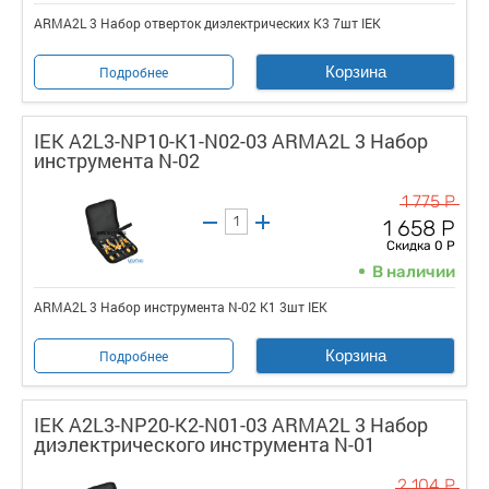
ARMA2L 3 Набор отверток диэлектрических K3 7шт IEK
Корзина
Подробнее
IEK A2L3-NP10-K1-N02-03 ARMA2L 3 Набор
инструмента N-02
1 775 Р
1 658 Р
Скидка 0 Р
В наличии
ARMA2L 3 Набор инструмента N-02 K1 3шт IEK
Корзина
Подробнее
IEK A2L3-NP20-K2-N01-03 ARMA2L 3 Набор
диэлектрического инструмента N-01
2 104 Р