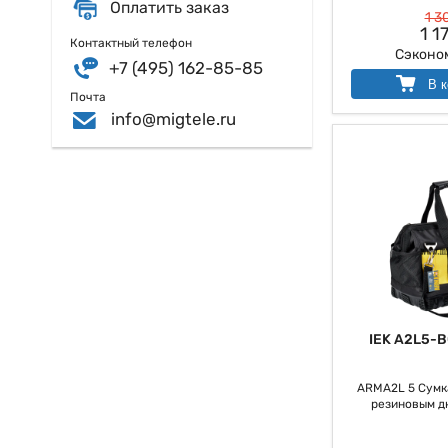
Оплатить заказ
1 3
1 1
Контактный телефон
Сэконо
+7 (495) 162-85-85
В к
Почта
info@migtele.ru
IEK A2L5-B
ARMA2L 5 Сумк
резиновым дн