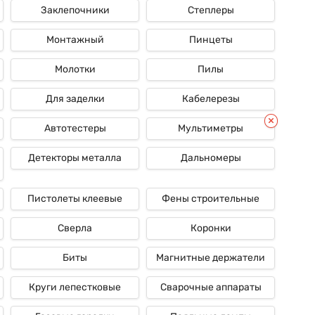
Заклепочники
Степлеры
Монтажный
Пинцеты
Молотки
Пилы
Для заделки
Кабелерезы
Автотестеры
Мультиметры
Детекторы металла
Дальномеры
Пистолеты клеевые
Фены строительные
Сверла
Коронки
Биты
Магнитные держатели
Круги лепестковые
Сварочные аппараты