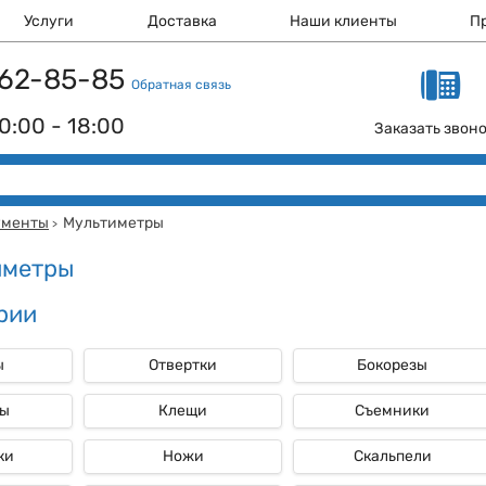
Услуги
Доставка
Наши клиенты
П
 162-85-85
Обратная связь
0:00 - 18:00
Заказать звон
ументы
Мультиметры
>
иметры
рии
ы
Отвертки
Бокорезы
ы
Клещи
Съемники
ки
Ножи
Скальпели