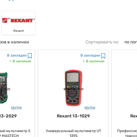
Rexant
ров в наличии
Сортировать по:
по по
В закладки
В закладки
В наличии
В наличии
13-2029
Rexant 13-1029
Re
ый мультиметр 5
Универсальный мультиметр UT
Профессио
9 MASTECH
139S
трасс