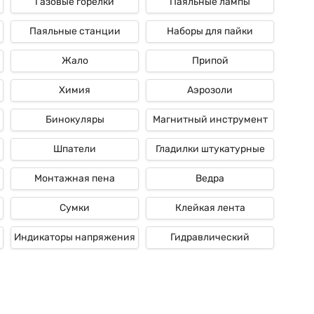
Газовые горелки
Паяльные лампы
Паяльные станции
Наборы для пайки
Жало
Припой
Химия
Аэрозоли
Бинокуляры
Магнитный инструмент
Шпатели
Гладилки штукатурные
Монтажная пена
Ведра
Сумки
Клейкая лента
Индикаторы напряжения
Гидравлический