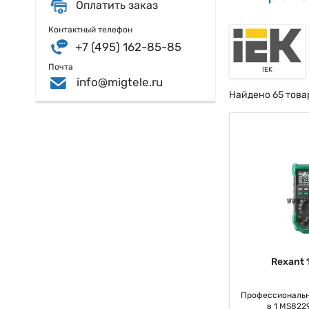
Оплатить заказ
Контактный телефон
+7 (495) 162-85-85
Почта
IEK
info@migtele.ru
Найдено 65 това
Rexant 
Профессиональн
в 1 MS822