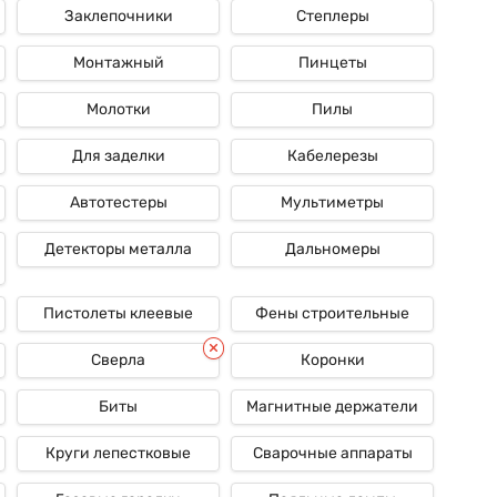
Заклепочники
Степлеры
Монтажный
Пинцеты
Молотки
Пилы
Для заделки
Кабелерезы
Автотестеры
Мультиметры
Детекторы металла
Дальномеры
Пистолеты клеевые
Фены строительные
Сверла
Коронки
Биты
Магнитные держатели
Круги лепестковые
Сварочные аппараты