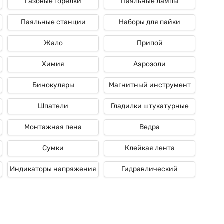
Газовые горелки
Паяльные лампы
Паяльные станции
Наборы для пайки
Жало
Припой
Химия
Аэрозоли
Бинокуляры
Магнитный инструмент
Шпатели
Гладилки штукатурные
Монтажная пена
Ведра
Сумки
Клейкая лента
Индикаторы напряжения
Гидравлический