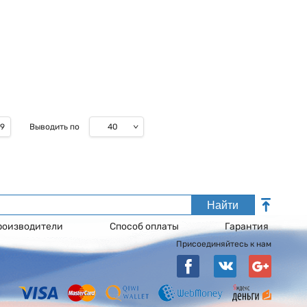
40
19
Выводить по
Найти
роизводители
Способ оплаты
Гарантия
Присоединяйтесь к нам