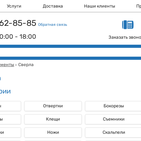
Услуги
Доставка
Наши клиенты
П
 162-85-85
Обратная связь
0:00 - 18:00
Заказать звон
ументы
Сверла
>
а
рии
ы
Отвертки
Бокорезы
ы
Клещи
Съемники
ки
Ножи
Скальпели