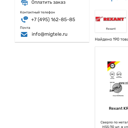
Оплатить заказ
Контактный телефон
+7 (495) 162-85-85
Почта
Rexant
info@migtele.ru
Найдено 190 тов
Rexant K
Сверло по метал
HSS (10 шт. в у