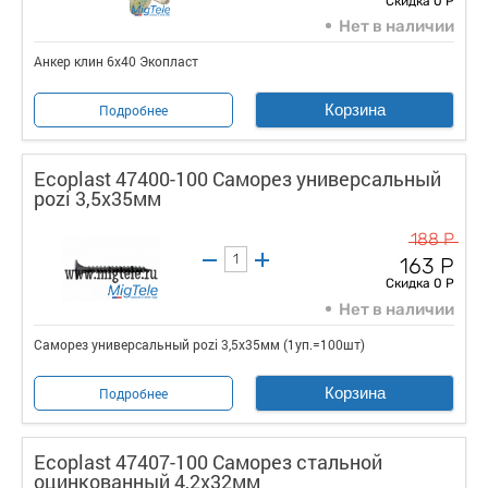
Скидка 0 Р
Нет в наличии
Анкер клин 6х40 Экопласт
Корзина
Подробнее
Ecoplast 47400-100 Саморез универсальный
pozi 3,5х35мм
188 Р
163 Р
Скидка 0 Р
Нет в наличии
Саморез универсальный pozi 3,5х35мм (1уп.=100шт)
Корзина
Подробнее
Ecoplast 47407-100 Саморез стальной
оцинкованный 4,2x32мм