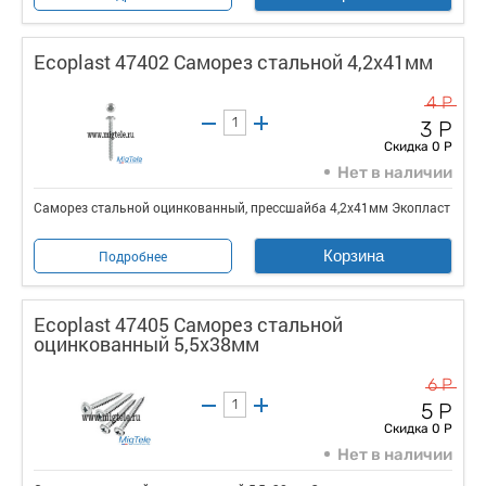
Ecoplast 47402 Саморез стальной 4,2х41мм
4 Р
3 Р
Скидка 0 Р
Нет в наличии
Саморез стальной оцинкованный, прессшайба 4,2х41мм Экопласт
Корзина
Подробнее
Ecoplast 47405 Саморез стальной
оцинкованный 5,5x38мм
6 Р
5 Р
Скидка 0 Р
Нет в наличии