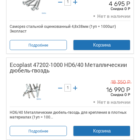
4 695 Р
Скидка 0 Р
Нет в наличии
Саморез стальной оцинкованный 4,8x38мм (1уп = 1000шт)
Экопласт
Корзина
Подробнее
Ecoplast 47202-1000 HD6/40 Металлическии
дюбель-гвоздь
18 350 Р
16 990 Р
Скидка 0 Р
Нет в наличии
HD6/40 Металлическии дюбель-гвоздь для крепления в плотных
материалах (1уп = 100...
Корзина
Подробнее