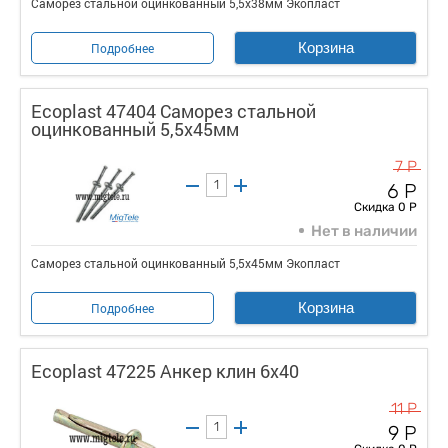
Саморез стальной оцинкованный 5,5x38мм Экопласт
Корзина
Подробнее
Ecoplast 47404 Саморез стальной
оцинкованный 5,5x45мм
7 Р
6 Р
Скидка 0 Р
Нет в наличии
Саморез стальной оцинкованный 5,5x45мм Экопласт
Корзина
Подробнее
Ecoplast 47225 Анкер клин 6х40
11 Р
9 Р