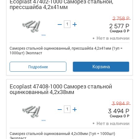
Ecoplast 47402-1000 Саморез стальной,
прессшайба 4,2х41мм
2 758 Р
2 577 Р
Скидка 0 Р
Нет в наличии
Саморез стальной оцинкованный, прессшайба 4,2х41мм (1уп =
1000шт) Экопласт
Корзина
Подробнее
Ecoplast 47408-1000 Саморез стальной
оцинкованный 4,2x38мм
3 984 Р
3 494 Р
Скидка 0 Р
Нет в наличии
Саморез стальной оцинкованный 4,2x38мм (1уп = 1000шт)
Экопласт