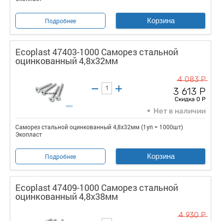
Корзина
Подробнее
Ecoplast 47403-1000 Саморез стальной
оцинкованный 4,8x32мм
4 083 Р
3 613 Р
Скидка 0 Р
Нет в наличии
Саморез стальной оцинкованный 4,8x32мм (1уп = 1000шт)
Экопласт
Корзина
Подробнее
Ecoplast 47409-1000 Саморез стальной
оцинкованный 4,8x38мм
4 930 Р