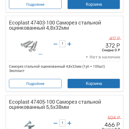
Корзина
Подробнее
Ecoplast 47403-100 Саморез стальной
оцинкованный 4,8x32мм
417 Р
372 Р
Скидка 0 Р
Нет в наличии
Саморез стальной оцинкованный 4,8x32мм (1уп = 100шт)
Экопласт
Корзина
Подробнее
Ecoplast 47405-100 Саморез стальной
оцинкованный 5,5x38мм
504 Р
466 Р