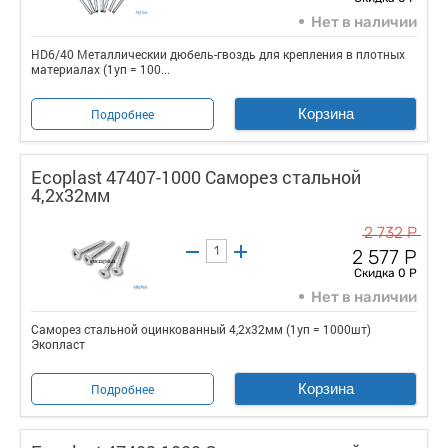
Нет в наличии
HD6/40 Металлическии дюбель-гвоздь для крепления в плотных
материалах (1уп = 100...
Корзина
Подробнее
Ecoplast 47407-1000 Саморез стальной
4,2x32мм
2 732 Р
2 577 Р
Скидка 0 Р
Нет в наличии
Саморез стальной оцинкованный 4,2x32мм (1уп = 1000шт)
Экопласт
Корзина
Подробнее