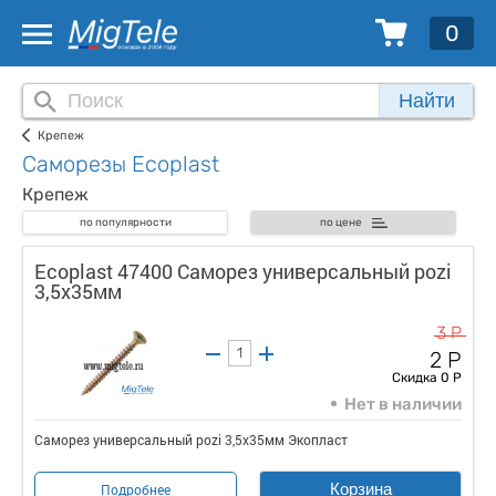
0
Найти
Крепеж
Саморезы Ecoplast
Крепеж
по популярности
по цене
Ecoplast 47400 Саморез универсальный pozi
3,5х35мм
3 Р
2 Р
Скидка 0 Р
Нет в наличии
Саморез универсальный pozi 3,5х35мм Экопласт
Корзина
Подробнее