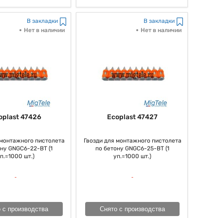
В закладки
В закладки
Нет в наличии
Нет в наличии
oplast 47426
Ecoplast 47427
 монтажного пистолета
Гвозди для монтажного пистолета
ону GNGC6-22-BT (1
по бетону GNGC6-25-BT (1
п.=1000 шт.)
уп.=1000 шт.)
 с производства
Снято с производства