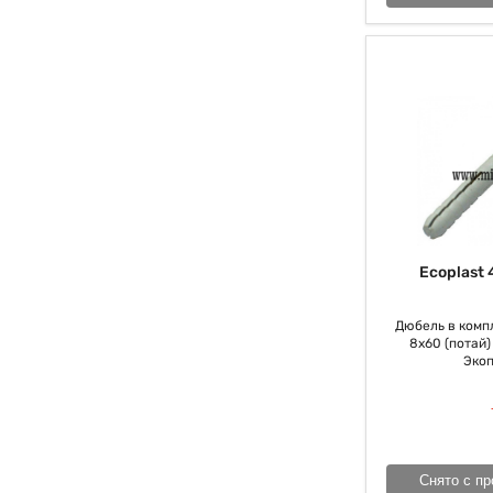
Ecoplast 
Дюбель в компл
8х60 (потай) 
Экоп
Снято с пр